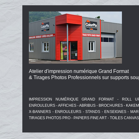
Atelier d'impression numérique Grand Format
& Tirages Photos Professionnels sur supports soup
IMPRESSION NUMÉRIQUE GRAND FORMAT - ROLL U
ENROULEURS - AFFICHES - ABRIBUS - BROCHURES - KAKEM
X-BANNERS - ENROULEURS - STANDS - ENSEIGNES - MA
TIRAGES PHOTOS PRO - PAPIERS FINE ART - TOILES CANVAS