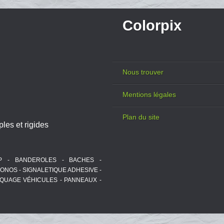
Colorpix
Nous trouver
Mentions légales
Plan du site
les et rigides
P - BANDEROLES - BACHES -
ONOS - SIGNALETIQUE ADHESIVE -
RQUAGE VÉHICULES - PANNEAUX -