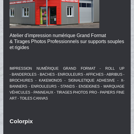
Atelier d'impression numérique Grand Format
& Tirages Photos Professionnels sur supports souples
et rigides
IMPRESSION NUMÉRIQUE GRAND FORMAT - ROLL UP
- BANDEROLES - BACHES - ENROULEURS - AFFICHES - ABRIBUS -
BROCHURES - KAKEMONOS - SIGNALETIQUE ADHESIVE - X-
BANNERS - ENROULEURS - STANDS - ENSEIGNES - MARQUAGE
VÉHICULES - PANNEAUX - TIRAGES PHOTOS PRO - PAPIERS FINE
ART - TOILES CANVAS
Colorpix