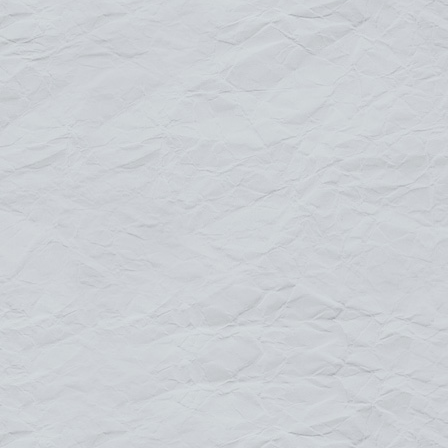
Structure bâche Chevalet
: structure en V, recto-
verso
Structure bâche Murale
Structure bâche Chevalet
Une structure bâche recto/verso appropriée pour