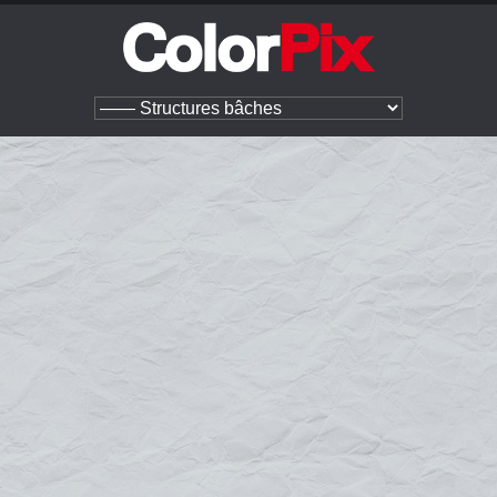
Structures extérieures
Signalétique extérieure
Structures bâches
Structures bâches
Les structures bâches