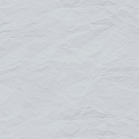
"PLEIN AIR"
un concept simple et approprié