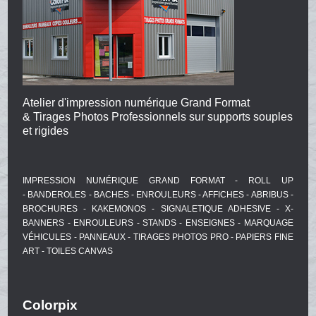
Atelier d'impression numérique Grand Format
& Tirages Photos Professionnels sur supports souples
et rigides
IMPRESSION NUMÉRIQUE GRAND FORMAT - ROLL UP
- BANDEROLES - BACHES - ENROULEURS - AFFICHES - ABRIBUS -
BROCHURES - KAKEMONOS - SIGNALETIQUE ADHESIVE - X-
BANNERS - ENROULEURS - STANDS - ENSEIGNES - MARQUAGE
VÉHICULES - PANNEAUX - TIRAGES PHOTOS PRO - PAPIERS FINE
ART - TOILES CANVAS
Colorpix