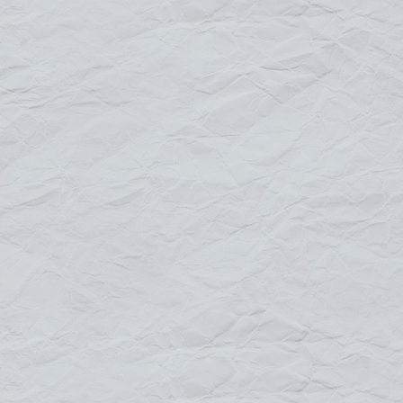
d'être visible de loin ; Son concept léger,
adapté aux intempéries et aux UV est un
moyen de communication efficace dans