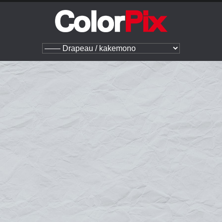
Structures extérieures
Signalétique extérieure
Drapeau / kakemono
Drapeau / kakemono
"Le drapeau publicitaire vous permet