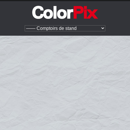
Stands / accessoires
Identité Visuelle
Comptoirs de stand
Les comptoirs de stand
Les comptoirs de stand
LE COMPTOIR DE STAND