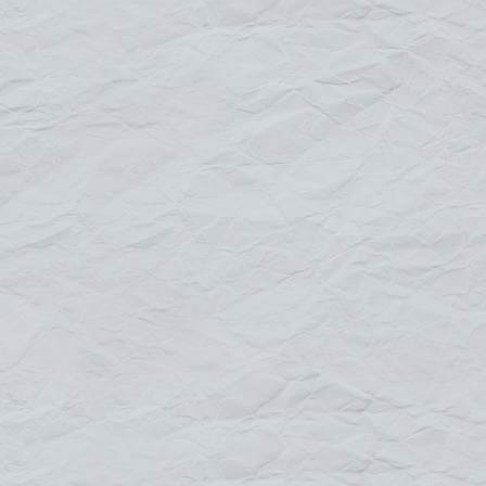
ou BANQUE D'ACCUEIL,
idéal pour l'accueil des clients lors